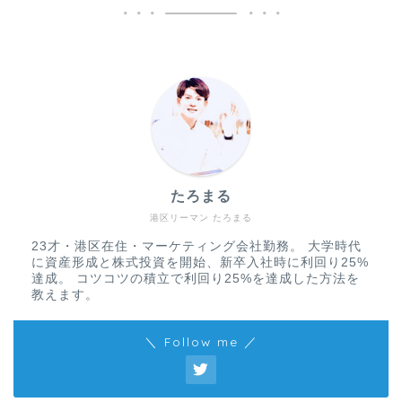
たろまる
港区リーマン たろまる
23才・港区在住・マーケティング会社勤務。 大学時代
に資産形成と株式投資を開始、新卒入社時に利回り25%
達成。 コツコツの積立で利回り25%を達成した方法を
教えます。
＼ Follow me ／