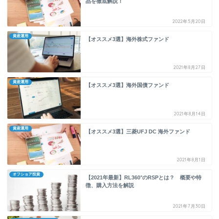
品を徹底解説！
2022年5月20日
資産運用
【オススメ3選】海外株式ファンド
2021年8月27日
資産運用
【オススメ3選】海外国債ファンド
2021年8月14日
資産運用
【オススメ3選】三菱UFJ DC 海外ファンド
2021年8月1日
オフショア投資
【2021年最新】RL360°のRSPとは？ 概要や特
徴、購入方法を解説
2021年7月30日