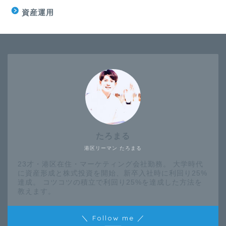
資産運用
たろまる
港区リーマン たろまる
23才・港区在住・マーケティング会社勤務。 大学時代
に資産形成と株式投資を開始、新卒入社時に利回り25%
達成。 コツコツの積立で利回り25%を達成した方法を
教えます。
＼ Follow me ／